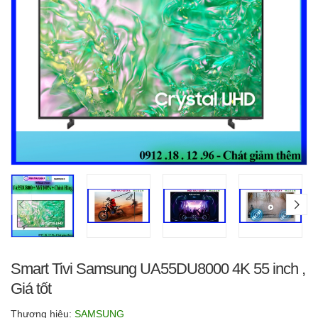
Smart Tivi Samsung UA55DU8000 4K 55 inch ,
Giá tốt
Thương hiệu:
SAMSUNG