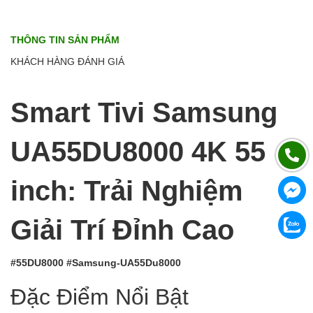
THÔNG TIN SẢN PHẨM
KHÁCH HÀNG ĐÁNH GIÁ
Smart Tivi Samsung
UA55DU8000 4K 55
inch: Trải Nghiệm
Giải Trí Đỉnh Cao
#55DU8000 #Samsung-UA55Du8000
Đặc Điểm Nổi Bật