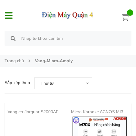
Trang chủ
Vang-Micro-Amply
Sắp xếp theo :
Thứ tự
Vang cơ Jarguar S2000AF Platinum Luxury
Micro Karaoke ACNOS MI30X - Hàng chính hãng