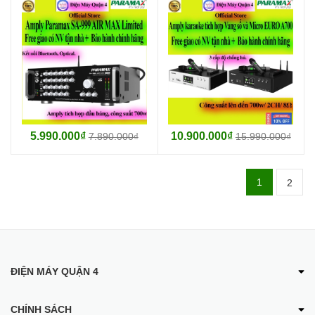
5.990.000₫
10.900.000₫
7.890.000₫
15.990.000₫
1
2
ĐIỆN MÁY QUẬN 4
CHÍNH SÁCH