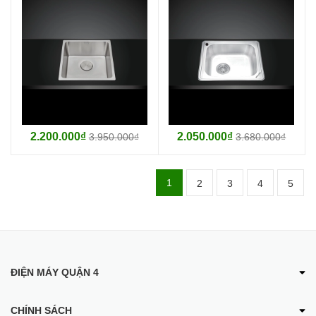
2.200.000₫
2.050.000₫
3.950.000₫
3.680.000₫
1
2
3
4
5
ĐIỆN MÁY QUẬN 4
CHÍNH SÁCH