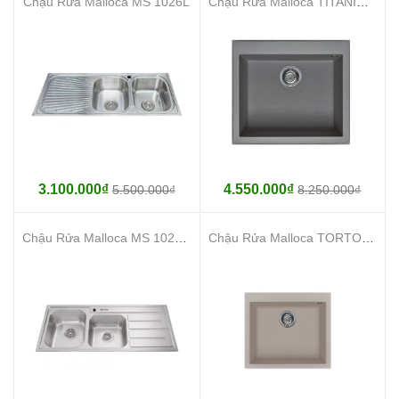
Chậu Rửa Malloca MS 1026L
Chậu Rửa Malloca TITANIUM K10573
3.100.000₫
4.550.000₫
5.500.000₫
8.250.000₫
Chậu Rửa Malloca MS 1027R NEW Inox 304
Chậu Rửa Malloca TORTORA K-10543