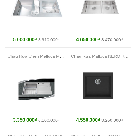
5.000.000₫
4.650.000₫
8.910.000₫
8.470.000₫
Chậu Rửa Chén Malloca MS-8805
Chậu Rửa Malloca NERO K-10540
3.350.000₫
4.550.000₫
6.100.000₫
8.250.000₫