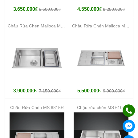
3.650.000₫
4.550.000₫
6.600.000₫
8.250.000₫
Chậu Rửa Chén Malloca MS 8801
Chậu Rửa Chén Malloca MS 8815L
3.900.000₫
5.500.000₫
7.150.000₫
9.900.000₫
Chậu Rửa Chén MS 8815R
Chậu rửa chén MS 610T