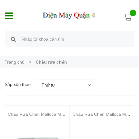
Trang chủ
Chậu rửa chén
Sắp xếp theo :
Thứ tự
Chậu Rửa Chén Malloca MS 610A
Chậu Rửa Chén Malloca MS 6065 NEW