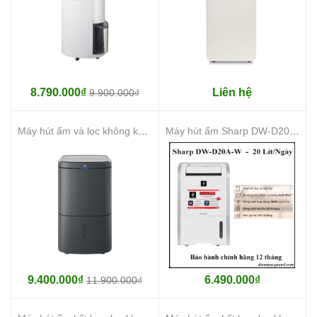
8.790.000₫
Liên hệ
9.900.000₫
Máy hút ẩm và lọc không khí Electrolux EDH16TRBD3
Máy hút ẩm Sharp DW-D20A-W
9.400.000₫
6.490.000₫
11.900.000₫