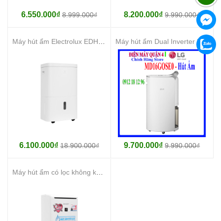
6.550.000₫
8.200.000₫
8.999.000₫
9.990.000₫
Máy hút ẩm Electrolux EDH10TRBW1 - Hàng chính hãng
Máy hút ẩm Dual Inverter LG MD16GQSE0 , Giá tốt nhất
6.100.000₫
9.700.000₫
18.900.000₫
9.990.000₫
Máy hút ẩm có lọc không khí Sharp DW-D12A-W