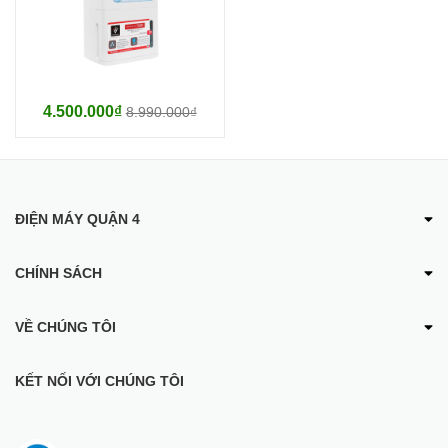
4.500.000₫
8.990.000₫
ĐIỆN MÁY QUẬN 4
CHÍNH SÁCH
VỀ CHÚNG TÔI
KẾT NỐI VỚI CHÚNG TÔI