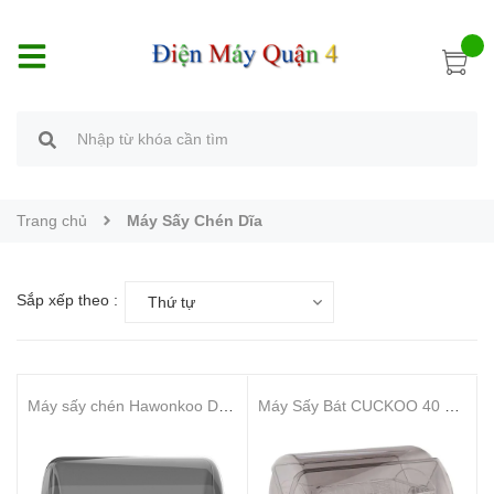
Trang chủ
Máy Sấy Chén Dĩa
Sắp xếp theo :
Thứ tự
Máy sấy chén Hawonkoo DDH-202
Máy Sấy Bát CUCKOO 40 Lít CDD-A9010/STVNCV