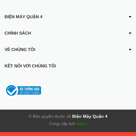
ĐIỆN MÁY QUẬN 4
CHÍNH SÁCH
VỀ CHÚNG TÔI
KẾT NỐI VỚI CHÚNG TÔI
© Bản quyền thuộc về
Điện Máy Quận 4
Cung cấp bởi
Sapo