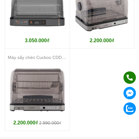
3.050.000₫
2.200.000₫
Máy sấy chén Cuckoo CDD-A9010/STVNCV
2.200.000₫
2.990.000₫