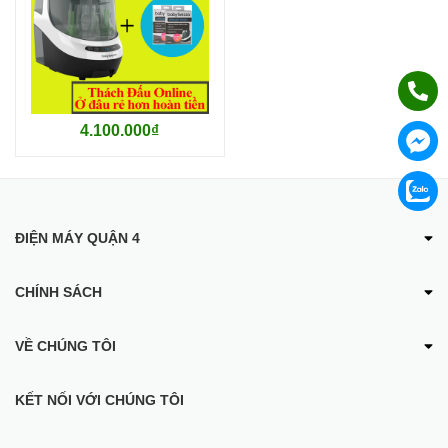
4.100.000₫
ĐIỆN MÁY QUẬN 4
CHÍNH SÁCH
VỀ CHÚNG TÔI
KẾT NỐI VỚI CHÚNG TÔI