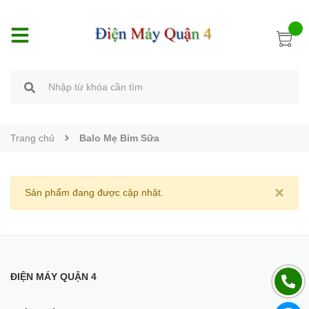
Trang chủ
Balo Mẹ Bỉm Sữa
×
Sản phẩm đang được cập nhật.
ĐIỆN MÁY QUẬN 4