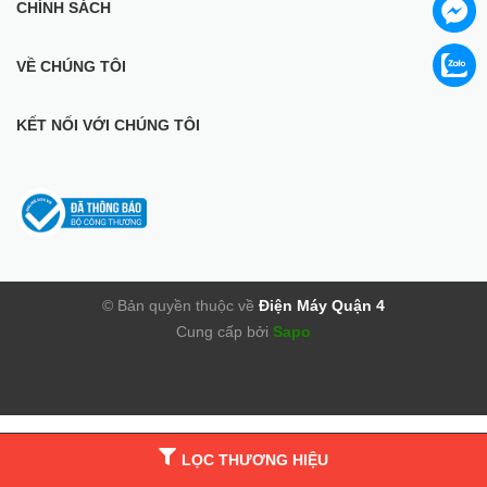
CHÍNH SÁCH
VỀ CHÚNG TÔI
KẾT NỐI VỚI CHÚNG TÔI
© Bản quyền thuộc về
Điện Máy Quận 4
Cung cấp bởi
Sapo
LỌC THƯƠNG HIỆU