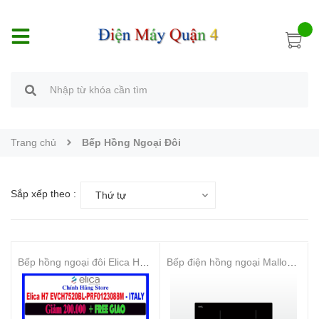
Trang chủ
Bếp Hồng Ngoại Đôi
Sắp xếp theo :
Thứ tự
Bếp hồng ngoại đôi Elica H7 EVCH7520BL-PRF0123088 - Hàng chính hãng
Bếp điện hồng ngoại Malloca MR 593