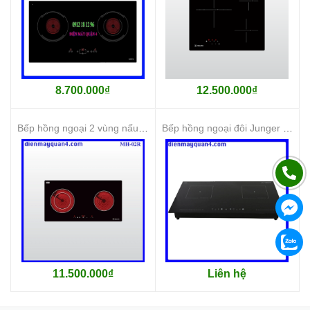
8.700.000₫
12.500.000₫
Bếp hồng ngoại 2 vùng nấu Malloca MH-02R
Bếp hồng ngoại đôi Junger ID-18
11.500.000₫
Liên hệ