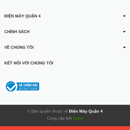
ĐIỆN MÁY QUẬN 4
CHÍNH SÁCH
VỀ CHÚNG TÔI
KẾT NỐI VỚI CHÚNG TÔI
© Bản quyền thuộc về
Điện Máy Quận 4
Cung cấp bởi
Sapo