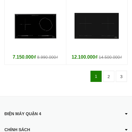
7.150.000₫
12.100.000₫
8.990.000₫
14.500.000₫
1
2
3
ĐIỆN MÁY QUẬN 4
CHÍNH SÁCH