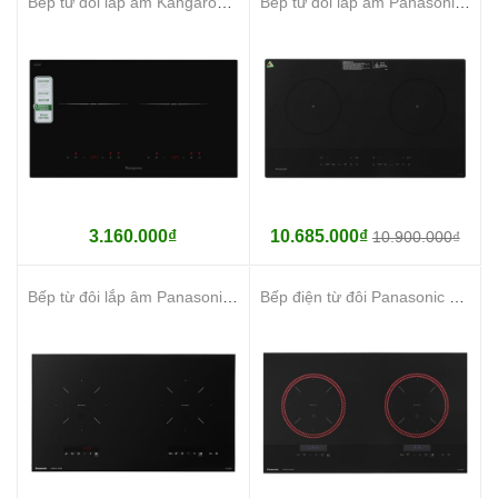
Bếp từ đôi lắp âm Kangaroo KGIC44D1C
Bếp từ đôi lắp âm Panasonic KY-H1WZ70KRA
3.160.000₫
10.685.000₫
10.900.000₫
Bếp từ đôi lắp âm Panasonic KY-C1W70KRA
Bếp điện từ đôi Panasonic KY-A1W70KRA