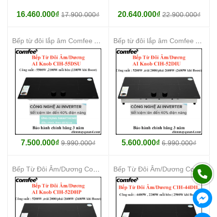
16.460.000₫
20.640.000₫
17.900.000₫
22.900.000₫
Bếp từ đôi lắp âm Comfee AI Knob CIH-55DSU
Bếp từ đôi lắp âm Comfee AI Knob CIH-52DIU
7.500.000₫
5.600.000₫
9.990.000₫
6.990.000₫
Bếp Từ Đôi Âm/Dương Comfee AI Knob CIH-52DHP
Bếp Từ Đôi Âm/Dương Comfee CIH-44DIL