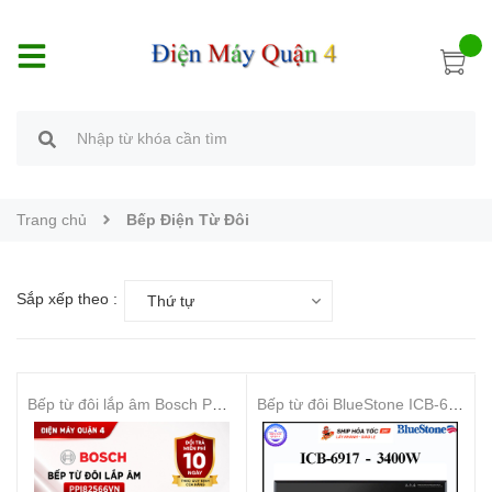
Trang chủ
Bếp Điện Từ Đôi
Sắp xếp theo :
Thứ tự
Bếp từ đôi lắp âm Bosch PPI82566VN
Bếp từ đôi BlueStone ICB-6917 - Hàng chính hãng