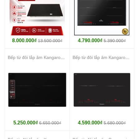
8.000.000₫
4.790.000₫
13.500.000₫
5.390.000₫
Bếp từ đôi lắp âm Kangaroo KGIC48D1T
Bếp từ đôi lắp âm Kangaroo KGIC44D1T
5.250.000₫
4.590.000₫
6.650.000₫
5.680.000₫