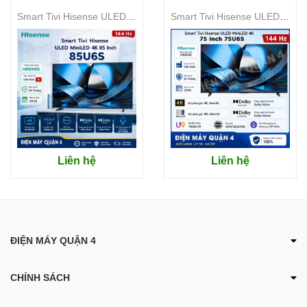
Smart Tivi Hisense ULED MiniLED 4K 85 Inch 85U6S
Smart Tivi Hisense ULED MiniLED 4K 75 Inch 75U6S
Liên hệ
Liên hệ
ĐIỆN MÁY QUẬN 4
CHÍNH SÁCH