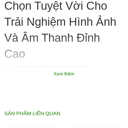
Chọn Tuyệt Vời Cho
Trải Nghiệm Hình Ảnh
Và Âm Thanh Đỉnh
Cao
#LG-48C4 #LG-48C4PSA #LG-OLED-48C4PSA
Xem thêm
SẢN PHẨM LIÊN QUAN