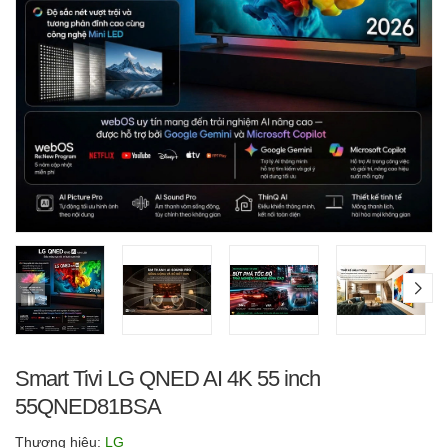
Smart Tivi LG QNED AI 4K 55 inch
55QNED81BSA
Thương hiệu:
LG