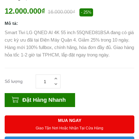
12.000.000₫
16.000.000₫
- 25%
Mô tả:
Smart Tivi LG QNED AI 4K 55 inch 55QNED81BSA đang có giá
cực kỳ ưu đãi tại Điện Máy Quận 4. Giảm 25% trong 10 ngày.
Hàng mới 100% fullbox, chính hãng, hóa đơn đầy đủ. Giao hàng
hỏa tốc 1-2 giờ tại TPHCM, lắp đặt ngay trong ngày.
Số lượng
Đặt Hàng Nhanh
MUA NGAY
Giao Tận Nơi Hoặc Nhận Tại Cửa Hàng