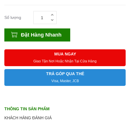
Số lượng
Đặt Hàng Nhanh
MUA NGAY
Giao Tận Nơi Hoặc Nhận Tại Cửa Hàng
TRẢ GÓP QUA THẺ
Visa, Master, JCB
THÔNG TIN SẢN PHẨM
KHÁCH HÀNG ĐÁNH GIÁ