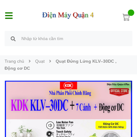
Trang chủ
Quạt
Quạt Đứng Lửng KLV–30DC ,
Động cơ DC