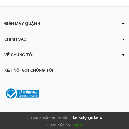
ĐIỆN MÁY QUẬN 4
CHÍNH SÁCH
VỀ CHÚNG TÔI
KẾT NỐI VỚI CHÚNG TÔI
© Bản quyền thuộc về
Điện Máy Quận 4
Cung cấp bởi
Sapo