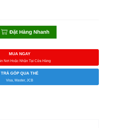
Đặt Hàng Nhanh
MUA NGAY
ận Nơi Hoặc Nhận Tại Cửa Hàng
TRẢ GÓP QUA THẺ
Visa, Master, JCB