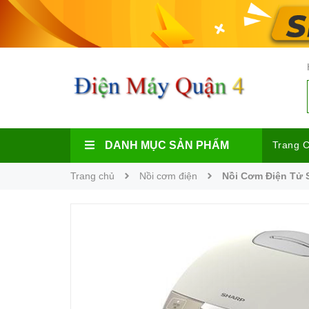
DANH MỤC SẢN PHẨM
Trang 
Trang chủ
Nồi cơm điện
Nồi Cơm Điện Tử 