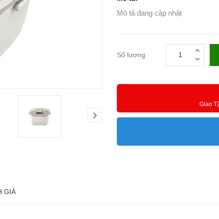
Mô tả đang cập nhật
Số lượng
Giao T
 GIÁ