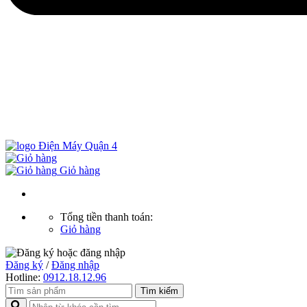
Giỏ hàng
Tổng tiền thanh toán:
Giỏ hàng
Đăng ký
/
Đăng nhập
Hotline:
0912.18.12.96
Tìm kiếm