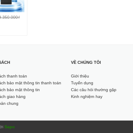
9.350.000₫
SÁCH
VỀ CHÚNG TÔI
ách thanh toán
Giới thiệu
ch bảo mật thông tin thanh toán
Tuyển dụng
ch bảo mật thông tin
Các câu hỏi thường gặp
ách giao hàng
Kinh nghiệm hay
oản chung
ởi
Sapo