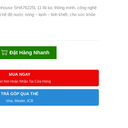
house SHA76225L 11 lõi lọc thông minh, công nghệ
chế độ nước nóng – lạnh – tinh khiết, cho sức khỏe
Đặt Hàng Nhanh
MUA NGAY
ận Nơi Hoặc Nhận Tại Cửa Hàng
TRẢ GÓP QUA THẺ
Visa, Master, JCB