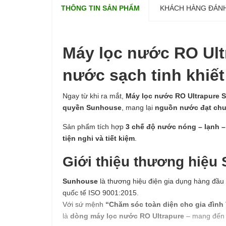
THÔNG TIN SẢN PHẨM
KHÁCH HÀNG ĐÁNH
Máy lọc nước RO Ult
nước sạch tinh khiết
Ngay từ khi ra mắt,
Máy lọc nước RO Ultrapure
quyền Sunhouse
, mang lại
nguồn nước đạt chu
Sản phẩm tích hợp
3 chế độ nước nóng – lạnh –
tiện nghi và tiết kiệm
.
Giới thiệu thương hiệu 
Sunhouse
là thương hiệu điện gia dụng hàng đầu 
quốc tế ISO 9001:2015.
Với sứ mệnh
“Chăm sóc toàn diện cho gia đình 
là
dòng máy lọc nước RO Ultrapure
– mang đến n