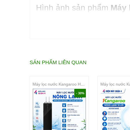
Hình ảnh sản phẩm
Máy 
SẢN PHẨM LIÊN QUAN
Máy lọc nước Kangaroo Hydrogen nóng lạnh 10 lõi KG10S18H3
- 30%