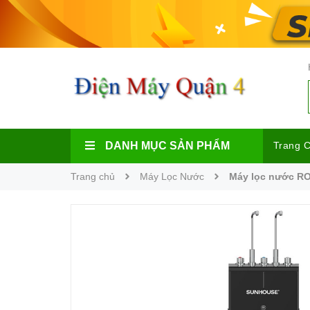
DANH MỤC SẢN PHẨM
Trang 
Trang chủ
Máy Lọc Nước
Máy lọc nước RO