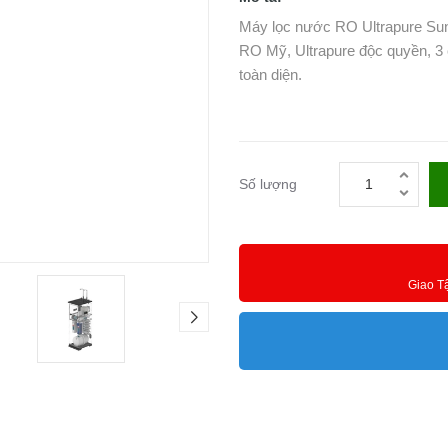
Máy lọc nước RO Ultrapure Sun
RO Mỹ, Ultrapure độc quyền, 3 
toàn diện.
Số lượng
Giao T