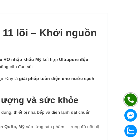
11 lõi – Khởi nguồn
ọc RO nhập khẩu Mỹ
kết hợp
Ultrapure độc
ông cần đun sôi.
ại. Đây là
giải pháp toàn diện cho nước sạch,
 lượng và sức khỏe
dụng, thiết bị nhà bếp và điện lạnh đạt chuẩn
àn Quốc, Mỹ
vào từng sản phẩm – trong đó nổi bật