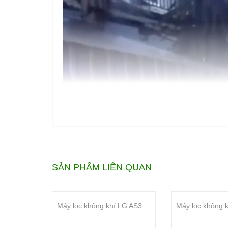
SẢN PHẨM LIÊN QUAN
Máy lọc không khí LG AS30GGG1A