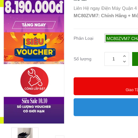
Liên Hệ ngay Điện Máy Quận 4
MC80ZVM7: Chính Hãng + Mới 
Phân Loại
MC80ZVM7 CHÁ
Số lượng
Giao T