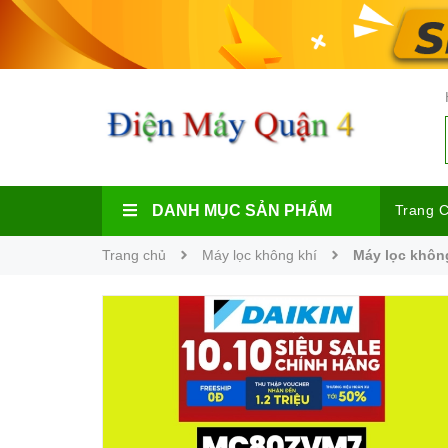
DANH MỤC SẢN PHẨM
Trang 
Trang chủ
Máy lọc không khí
Máy lọc khôn