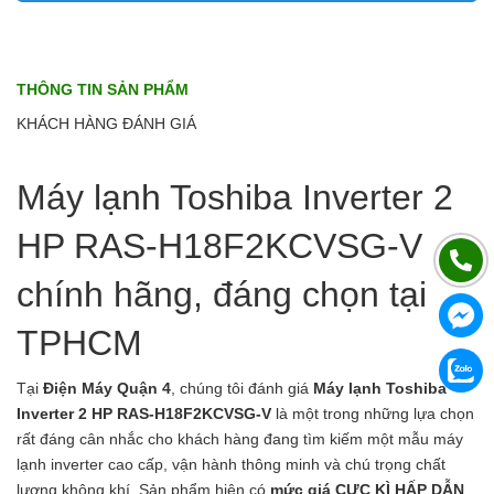
THÔNG TIN SẢN PHẨM
KHÁCH HÀNG ĐÁNH GIÁ
Máy lạnh Toshiba Inverter 2
HP RAS-H18F2KCVSG-V
chính hãng, đáng chọn tại
TPHCM
Tại
Điện Máy Quận 4
, chúng tôi đánh giá
Máy lạnh Toshiba
Inverter 2 HP RAS-H18F2KCVSG-V
là một trong những lựa chọn
rất đáng cân nhắc cho khách hàng đang tìm kiếm một mẫu máy
lạnh inverter cao cấp, vận hành thông minh và chú trọng chất
lượng không khí. Sản phẩm hiện có
mức giá CỰC KÌ HẤP DẪN
,