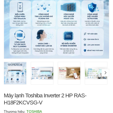
Máy lạnh Toshiba Inverter 2 HP RAS-
H18F2KCVSG-V
Thương hiệu:
TOSHIBA