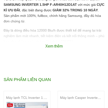
SAMSUNG INVERTER 1.5HP F-AR40H12D1AT
với mức giá
CỰC
KÌ ƯU ĐÃI
, đặc biệt đang được
GIẢM 32% TRONG 10 NGÀY
.
Sản phẩm mới 100%, fullbox, chính hãng Samsung, đầy đủ hóa
đơn chứng từ.
Đây là dòng điều hòa 12000 Btu/h được thiết kế để mang lại trải
nghiệm làm mát nhanh, tiết kiệm điện và kết nối thông minh – phù
hợp cho phòng ngủ, phòng khách tại TPHCM.
Xem thêm
MÁY LẠNH SAMSUNG INVERTER 1.5HP F-AR40H12D1AT
là lựa chọn phù hợp cho phòng ngủ, phòng làm việc hoặc
không gian dưới 20m² nhờ khả năng làm lạnh nhanh, vận
hành êm và hỗ trợ điều khiển thông minh qua SmartThings.
Tại Điện Máy Quận 4, sản phẩm được lắp đặt chuẩn kỹ thuật
SẢN PHẨM LIÊN QUAN
để tối ưu hiệu suất làm mát và độ bền lâu dài.
Máy lạnh TCL Inverter 1.5 HP TAC-13CSD/FBI
Máy lạnh Casper Inverter 1 HP JC-09IU36
Thông tin nhanh MÁY