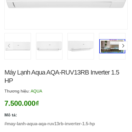
Máy Lạnh Aqua AQA-RUV13RB Inverter 1.5
HP
Thương hiệu:
AQUA
7.500.000₫
Mô tả:
#may-lanh-aqua-aqa-ruv13rb-inverter-1.5-hp