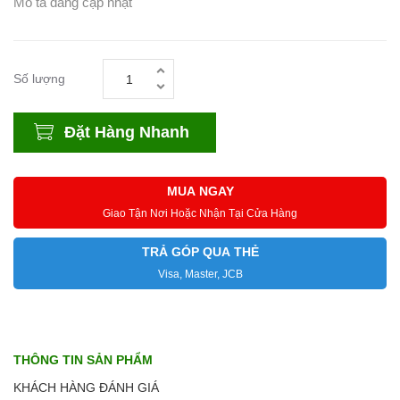
Mô tả đang cập nhật
Số lượng
Đặt Hàng Nhanh
MUA NGAY
Giao Tận Nơi Hoặc Nhận Tại Cửa Hàng
TRẢ GÓP QUA THẺ
Visa, Master, JCB
THÔNG TIN SẢN PHẨM
KHÁCH HÀNG ĐÁNH GIÁ