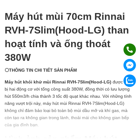
Máy hút mùi 70cm Rinnai
RVH-7Slim(Hood-LG) than
hoạt tính và ống thoát
380W
⚪THÔNG TIN CHI TIẾT SẢN PHẨM
Máy hút khói khử mùi Rinnai RVH-7Slim(Hood-LG)
được trang
bị hai động cơ với tổng công suất 380W, đồng thời có lưu lượng
hút 550m3/h chia thành 3 tốc độ quạt khác nhau. Với những tính
năng vượt trội này, máy hút mùi Rinnai RVH-7Slim(Hood-LG)
không chỉ đảm bảo loại bỏ toàn bộ mùi dầu mỡ và khí gas, mà
còn tạo ra không gian trong lành, thoải mái cho không gian bếp
của gia đình bạn.