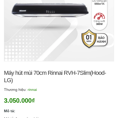
Máy hút mùi 70cm Rinnai RVH-7Slim(Hood-
LG)
Thương hiệu:
rinnai
3.050.000₫
Mô tả: