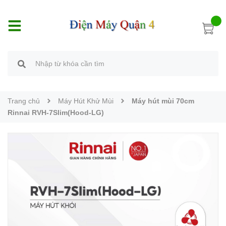
Trang chủ
Máy Hút Khử Mùi
Máy hút mùi 70cm
Rinnai RVH-7Slim(Hood-LG)