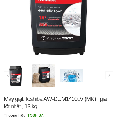
Máy giặt Toshiba AW-DUM1400LV (MK) , giá
tốt nhất , 13 kg
Thương hiệu:
TOSHIBA