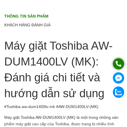
THÔNG TIN SẢN PHẨM
KHÁCH HÀNG ĐÁNH GIÁ
Máy giặt Toshiba AW-
DUM1400LV (MK):
Đánh giá chi tiết và
hướng dẫn sử dụng
#Toshiba-aw-dum1400lv-mk #AW-DUM1400LV-(MK)
Máy giặt Toshiba AW-DUM1400LV (MK) là một trong những sản
phẩm máy giặt cao cấp của Toshiba, được trang bị nhiều tính