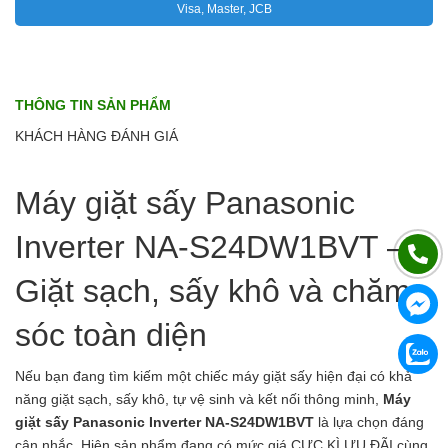
Visa, Master, JCB
THÔNG TIN SẢN PHẨM
KHÁCH HÀNG ĐÁNH GIÁ
Máy giặt sấy Panasonic
Inverter NA-S24DW1BVT –
Giặt sạch, sấy khô và chăm
sóc toàn diện
Nếu bạn đang tìm kiếm một chiếc máy giặt sấy hiện đại có khả
năng giặt sạch, sấy khô, tự vệ sinh và kết nối thông minh,
Máy
giặt sấy Panasonic Inverter NA-S24DW1BVT
là lựa chọn đáng
cân nhắc. Hiện sản phẩm đang có mức giá CỰC KÌ ƯU ĐÃI cùng