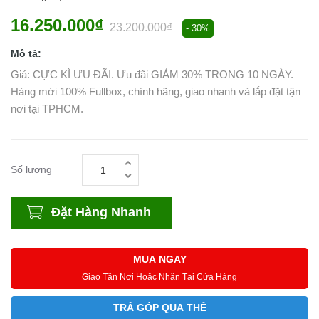
16.250.000₫
23.200.000₫
- 30%
Mô tả:
Giá: CỰC KÌ ƯU ĐÃI. Ưu đãi GIẢM 30% TRONG 10 NGÀY.
Hàng mới 100% Fullbox, chính hãng, giao nhanh và lắp đặt tận
nơi tại TPHCM.
Số lượng
Đặt Hàng Nhanh
MUA NGAY
Giao Tận Nơi Hoặc Nhận Tại Cửa Hàng
TRẢ GÓP QUA THẺ