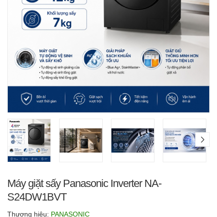
Máy giặt sấy Panasonic Inverter NA-
S24DW1BVT
Thương hiệu:
PANASONIC