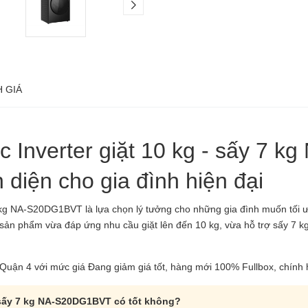
 GIÁ
c Inverter giặt 10 kg - sấy 7
n diện cho gia đình hiện đại
 7 kg NA-S20DG1BVT
là lựa chọn lý tưởng cho những gia đình muốn tối 
, sản phẩm vừa đáp ứng nhu cầu giặt lên đến 10 kg, vừa hỗ trợ sấy 7 kg
Quận 4 với mức giá Đang giảm giá tốt, hàng mới 100% Fullbox, chính
- sấy 7 kg NA-S20DG1BVT có tốt không?