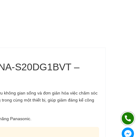
 kg NA-S20DG1BVT –
ưu không gian sống và đơn giản hóa việc chăm sóc
 trong cùng một thiết bị, giúp giảm đáng kể công
 hãng Panasonic.