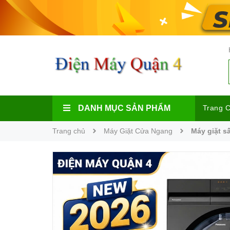
DANH MỤC SẢN PHẨM
Trang 
Trang chủ
Máy Giặt Cửa Ngang
Máy giặt s