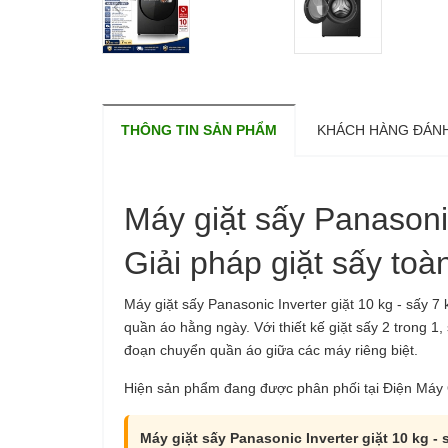
THÔNG TIN SẢN PHẨM
KHÁCH HÀNG ĐÁNH
Máy giặt sấy Panasoni
Giải pháp giặt sấy toà
Máy giặt sấy Panasonic Inverter giặt 10 kg - sấy
quần áo hằng ngày. Với thiết kế giặt sấy 2 trong 1
đoạn chuyển quần áo giữa các máy riêng biệt.
Hiện sản phẩm đang được phân phối tại Điện Máy 
Máy giặt sấy Panasonic Inverter giặt 10 kg 