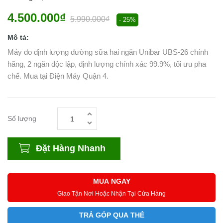
4.500.000₫
5.990.000₫
- 25%
Mô tả:
Máy đo định lượng đường sữa hai ngăn Unibar UBS-26 chính
hãng, 2 ngăn độc lập, định lượng chính xác 99.9%, tối ưu pha
chế. Mua tại Điện Máy Quận 4.
Số lượng
Đặt Hàng Nhanh
MUA NGAY
Giao Tận Nơi Hoặc Nhận Tại Cửa Hàng
TRẢ GÓP QUA THẺ