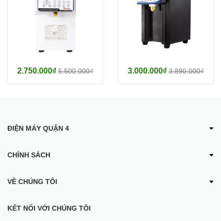
HAI NGĂN UNIBAR UBS-26:
2.750.000₫
3.000.000₫
5.500.000₫
3.890.000₫
ĐIỆN MÁY QUẬN 4
CHÍNH SÁCH
VỀ CHÚNG TÔI
KẾT NỐI VỚI CHÚNG TÔI
Hình ảnh thực tế sản phẩm
MÁY