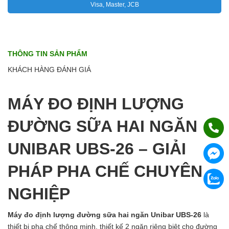
Visa, Master, JCB
THÔNG TIN SẢN PHẨM
KHÁCH HÀNG ĐÁNH GIÁ
MÁY ĐO ĐỊNH LƯỢNG
ĐƯỜNG SỮA HAI NGĂN
UNIBAR UBS-26 – GIẢI
PHÁP PHA CHẾ CHUYÊN
NGHIỆP
Máy đo định lượng đường sữa hai ngăn Unibar UBS-26
là
thiết bị pha chế thông minh, thiết kế 2 ngăn riêng biệt cho đường