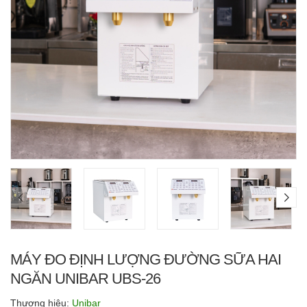
MÁY ĐO ĐỊNH LƯỢNG ĐƯỜNG SỮA HAI
NGĂN UNIBAR UBS-26
Thương hiệu:
Unibar