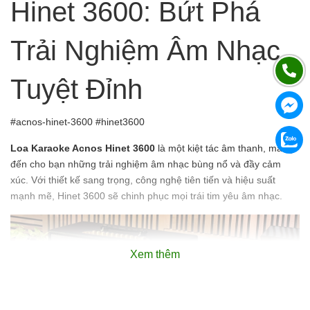
Hinet 3600: Bứt Phá
Trải Nghiệm Âm Nhạc
Tuyệt Đỉnh
#acnos-hinet-3600 #hinet3600
Loa Karaoke Acnos Hinet 3600
là một kiệt tác âm thanh, mang
đến cho bạn những trải nghiệm âm nhạc bùng nổ và đầy cảm
xúc. Với thiết kế sang trọng, công nghệ tiên tiến và hiệu suất
mạnh mẽ, Hinet 3600 sẽ chinh phục mọi trái tim yêu âm nhạc.
Xem thêm