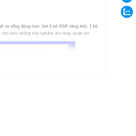
tế và sống động hơn. Với 2 bộ DSP riêng biệt, 1 bộ
 cho bạn những trải nghiệm âm nhạc tuyệt vời.