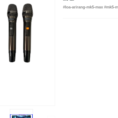
#loa-arirang-mk5-max #mk5-