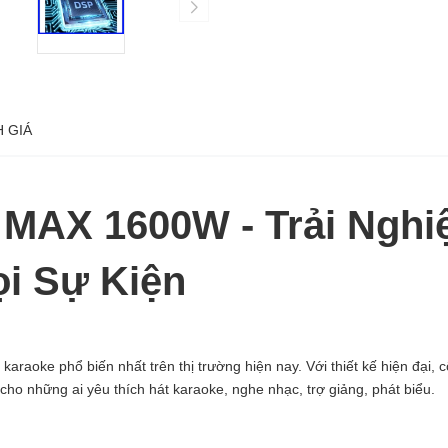
 GIÁ
 MAX 1600W - Trải Ngh
ọi Sự Kiện
raoke phổ biến nhất trên thị trường hiện nay. Với thiết kế hiện đại, c
ho những ai yêu thích hát karaoke, nghe nhạc, trợ giảng, phát biểu.