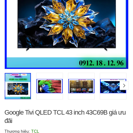
Google Tivi QLED TCL 43 inch 43C69B giá ưu
đãi
Thương hiệu:
TCL