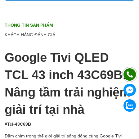
THÔNG TIN SẢN PHẨM
KHÁCH HÀNG ĐÁNH GIÁ
Google Tivi QLED
TCL 43 inch 43C69B:
Nâng tầm trải nghiệm
giải trí tại nhà
#Tcl-43C69B
Đắm chìm trong thế giới giải trí sống động cùng Google Tivi