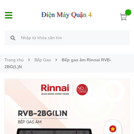
Trang chủ
Bếp Gas
Bếp gas âm Rinnai RVB-
2BG(L)N