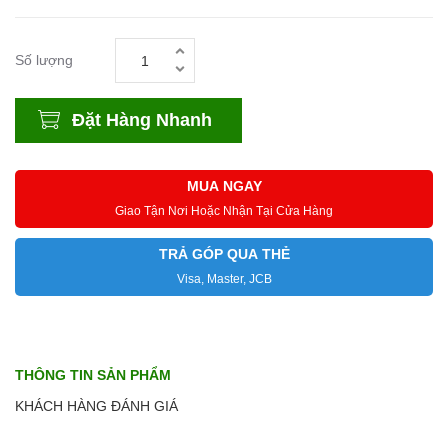
Số lượng
Đặt Hàng Nhanh
MUA NGAY
Giao Tận Nơi Hoặc Nhận Tại Cửa Hàng
TRẢ GÓP QUA THẺ
Visa, Master, JCB
THÔNG TIN SẢN PHẨM
KHÁCH HÀNG ĐÁNH GIÁ