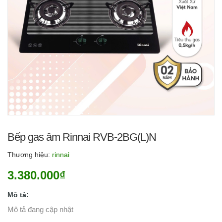
Bếp gas âm Rinnai RVB-2BG(L)N
Thương hiệu:
rinnai
3.380.000₫
Mô tả:
Mô tả đang cập nhật