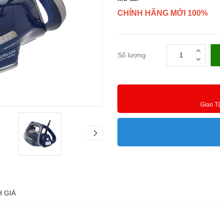
CHÍNH HÃNG MỚI 100%
Số lượng
Giao T
 GIÁ