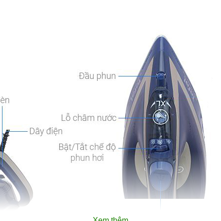
Xem thêm