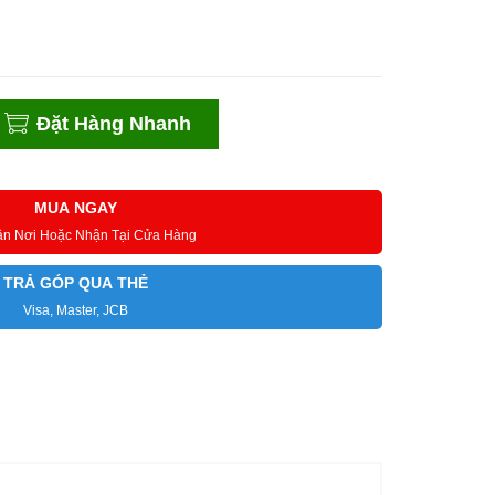
Đặt Hàng Nhanh
MUA NGAY
ận Nơi Hoặc Nhận Tại Cửa Hàng
TRẢ GÓP QUA THẺ
Visa, Master, JCB