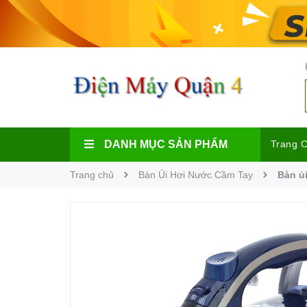
DANH MỤC SẢN PHẨM
Trang 
Trang chủ
Bàn Ủi Hơi Nước Cầm Tay
Bàn ủ