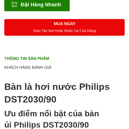
Đặt Hàng Nhanh
MUA NGAY
Giao Tận Nơi Hoặc Nhận Tại Cửa Hàng
THÔNG TIN SẢN PHẨM
KHÁCH HÀNG ĐÁNH GIÁ
Bàn là hơi nước Philips
DST2030/90
Ưu điểm nổi bật của bàn
ủi Philips DST2030/90