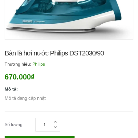
Bàn là hơi nước Philips DST2030/90
Thương hiệu:
Philips
670.000₫
Mô tả:
Mô tả đang cập nhật
Số lượng