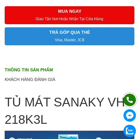
MUA NGAY
Giao Tận Nơi Hoặc Nhận Tại Cửa Hàng
TRẢ GÓP QUA THẺ
Visa, Master, JCB
THÔNG TIN SẢN PHẨM
KHÁCH HÀNG ĐÁNH GIÁ
TỦ MÁT SANAKY VH-
218K3L