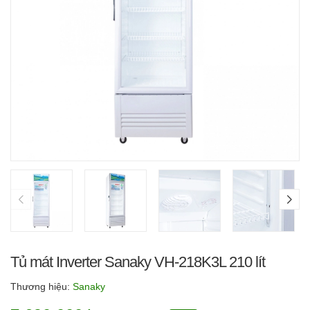
Tủ mát Inverter Sanaky VH-218K3L 210 lít
Thương hiệu:
Sanaky