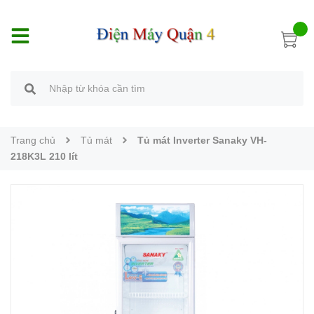
Trang chủ
Tủ mát
Tủ mát Inverter Sanaky VH-
218K3L 210 lít