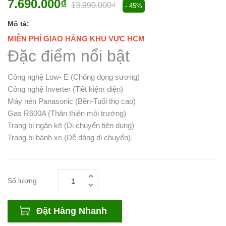
7.690.000₫
13.990.000₫
- 45%
Mô tả:
MIỄN PHÍ GIAO HÀNG KHU VỰC HCM
Đặc điểm nổi bật
Công nghệ Low- E (Chống đọng sương)
Công nghệ Inverter (Tiết kiệm điện)
Máy nén Panasonic (Bền-Tuổi thọ cao)
Gas R600A (Thân thiện môi trường)
Trang bị ngăn kệ (Di chuyển tiện dụng)
Trang bị bánh xe (Dễ dàng di chuyển).
Số lượng
Đặt Hàng Nhanh