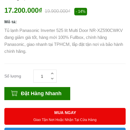
17.200.000₫
19.900.000₫
- 14%
Mô tả:
Tủ lạnh Panasonic Inverter 525 lít Multi Door NR-XZ590CWKV
đang giảm giá tốt, hàng mới 100% Fullbox, chính hãng
Panasonic, giao nhanh tại TPHCM, lắp đặt tận nơi và bảo hành
chính hãng.
Số lượng
Đặt Hàng Nhanh
MUA NGAY
Giao Tận Nơi Hoặc Nhận Tại Cửa Hàng