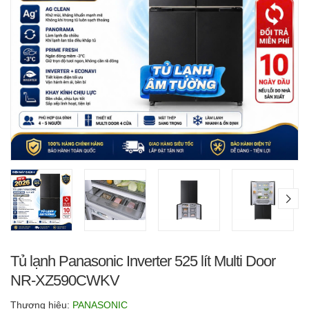
Tủ lạnh Panasonic Inverter 525 lít Multi Door
NR-XZ590CWKV
Thương hiệu:
PANASONIC