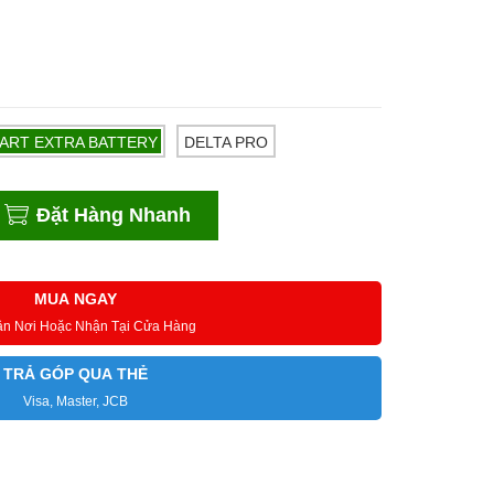
ART EXTRA BATTERY
DELTA PRO
Đặt Hàng Nhanh
MUA NGAY
ận Nơi Hoặc Nhận Tại Cửa Hàng
TRẢ GÓP QUA THẺ
Visa, Master, JCB