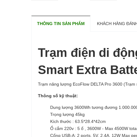
THÔNG TIN SẢN PHẨM
KHÁCH HÀNG ĐÁNH
Trạm điện di độ
Smart Extra Bat
Trạm năng lượng EcoFlow DELTA Pro 3600 (Trạm sạc 
Thông số kỹ thuật:
Dung lượng 3600Wh tương đương 1.000.00
Trọng lượng 45kg
Kích thước : 63.5*28.4*42cm
Ổ cắm 220v : 5 ổ , 3600W - Max 4500W tota
Cổng USB-A: 2 ports, 5V, 2.4A, 12W Max per