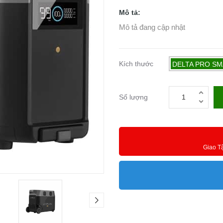
Mô tả:
Mô tả đang cập nhật
Kích thước
DELTA PRO SM
Số lượng
Giao T