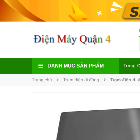
DANH MỤC SẢN PHẨM
Trang 
Trang chủ
Trạm điện di động
Trạm điện di