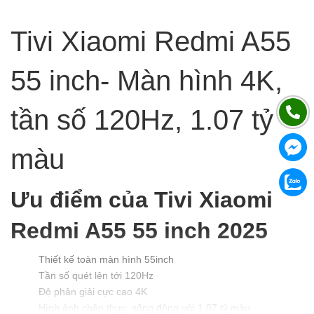
Tivi Xiaomi Redmi A55
55 inch- Màn hình 4K,
tần số 120Hz, 1.07 tỷ
màu
Ưu điểm của Tivi Xiaomi
Redmi A55 55 inch 2025
Thiết kế toàn màn hình 55inch
Tần số quét lên tới 120Hz
Độ phân giải cực cao 4K
Hình ảnh chân thực, sống động với 1.07 tỷ màu