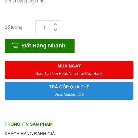
Mô tả đang cập nhật
Số lượng
Đặt Hàng Nhanh
MUA NGAY
Giao Tận Nơi Hoặc Nhận Tại Cửa Hàng
TRẢ GÓP QUA THẺ
Visa, Master, JCB
THÔNG TIN SẢN PHẨM
KHÁCH HÀNG ĐÁNH GIÁ