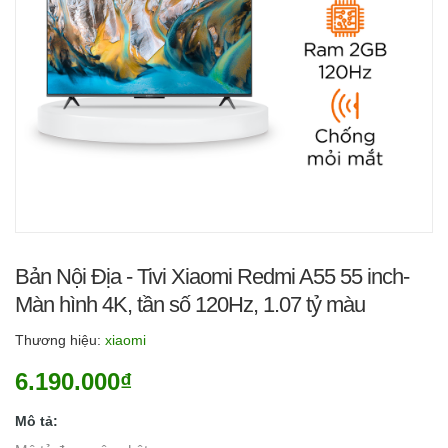
Bản Nội Địa - Tivi Xiaomi Redmi A55 55 inch-
Màn hình 4K, tần số 120Hz, 1.07 tỷ màu
Thương hiệu:
xiaomi
6.190.000₫
Mô tả: