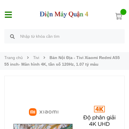
Trang chủ
Tivi
Bản Nội Địa - Tivi Xiaomi Redmi A55
55 inch- Màn hình 4K, tần số 120Hz, 1.07 tỷ màu