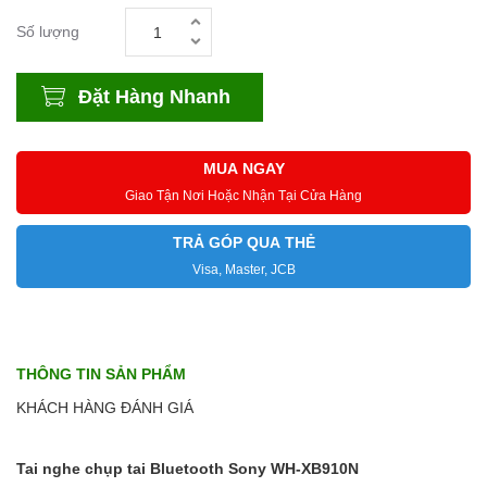
Số lượng
Đặt Hàng Nhanh
MUA NGAY
Giao Tận Nơi Hoặc Nhận Tại Cửa Hàng
TRẢ GÓP QUA THẺ
Visa, Master, JCB
THÔNG TIN SẢN PHẨM
KHÁCH HÀNG ĐÁNH GIÁ
Tai nghe chụp tai Bluetooth Sony WH-XB910N