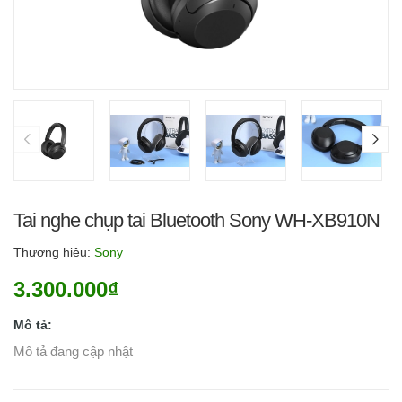
Tai nghe chụp tai Bluetooth Sony WH-XB910N
Thương hiệu:
Sony
3.300.000₫
Mô tả:
Mô tả đang cập nhật