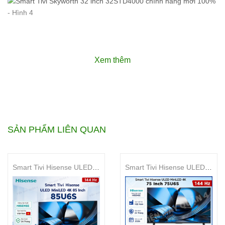
Xem thêm
SẢN PHẨM LIÊN QUAN
Smart Tivi Hisense ULED MiniLED 4K 85 Inch 85U6S
Smart Tivi Hisense ULED MiniLED 4K 75 Inch 75U6S