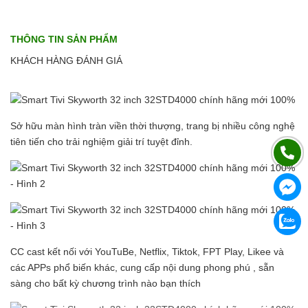
THÔNG TIN SẢN PHẨM
KHÁCH HÀNG ĐÁNH GIÁ
Sở hữu màn hình tràn viền thời thượng, trang bị nhiều công nghệ
tiên tiến cho trải nghiệm giải trí tuyệt đỉnh.
CC cast kết nối với YouTuBe, Netflix, Tiktok, FPT Play, Likee và
các APPs phổ biến khác, cung cấp nội dung phong phú , sẵn
sàng cho bất kỳ chương trình nào bạn thích