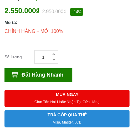
2.550.000₫
2.950.000₫
- 14%
Mô tả:
CHÍNH HÃNG + MỚI 100%
Số lượng
Đặt Hàng Nhanh
MUA NGAY
Giao Tận Nơi Hoặc Nhận Tại Cửa Hàng
TRẢ GÓP QUA THẺ
Visa, Master, JCB