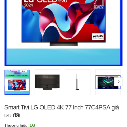
Smart Tivi LG OLED 4K 77 Inch 77C4PSA giá
ưu đãi
Thương hiệu:
LG