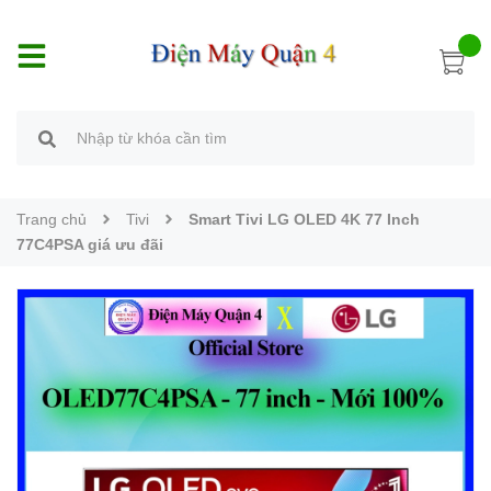
Trang chủ
Tivi
Smart Tivi LG OLED 4K 77 Inch
77C4PSA giá ưu đãi