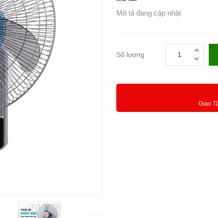
Mô tả đang cập nhật
Số lượng
Giao T