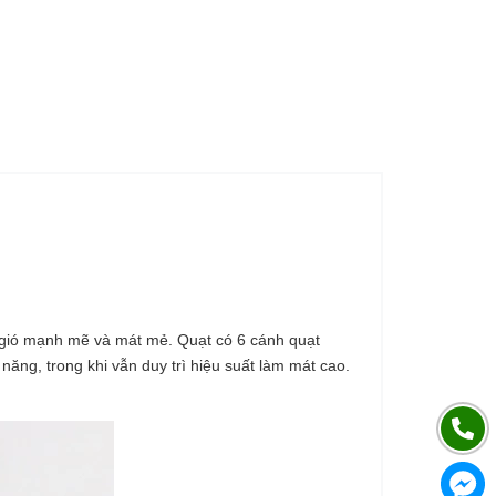
g gió mạnh mẽ và mát mẻ. Quạt có 6 cánh quạt
năng, trong khi vẫn duy trì hiệu suất làm mát cao.