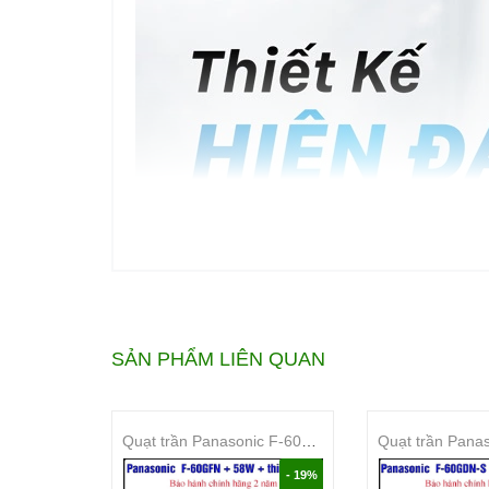
SẢN PHẨM LIÊN QUAN
Quạt trần Panasonic F-60GFN 5 cánh thiết kế 3D
- 19%