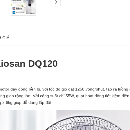
 GIÁ
kiosan DQ120
tor dây đồng bền bỉ, với tốc độ gió đạt 1250 vòng/phút, tạo ra luồn
 gian rộng lớn. Với công suất chỉ 55W, quạt hoạt động tiết kiệm điện 
 2.6kg giúp dễ dàng lắp đặt.