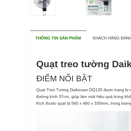
THÔNG TIN SẢN PHẨM
KHÁCH HÀNG ĐÁNH
Quạt treo tường Dai
ĐIỂM NỔI BẬT
Quạt Treo Tường Daikiosan DQ120 được trang bị mo
đường kính 37cm, giúp làm mát hiệu quả trong không
Kích thước quạt là 560 x 460 x 330mm, trọng lượng