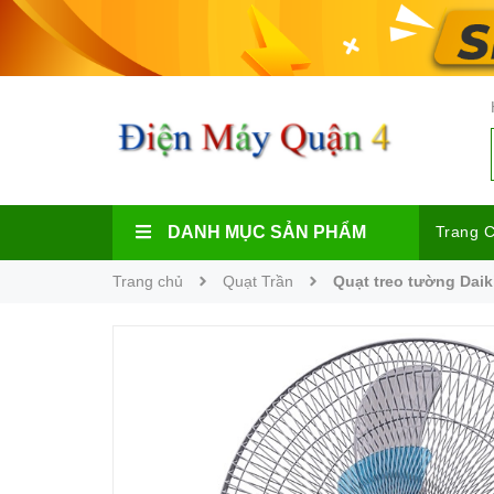
DANH MỤC SẢN PHẨM
Trang 
Trang chủ
Quạt Trần
Quạt treo tường Dai