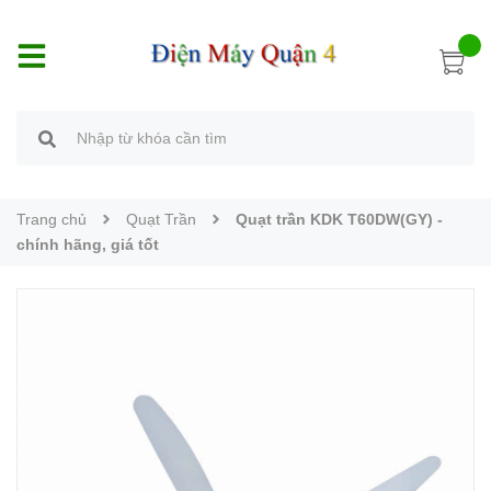
Trang chủ
Quạt Trần
Quạt trần KDK T60DW(GY) -
chính hãng, giá tốt