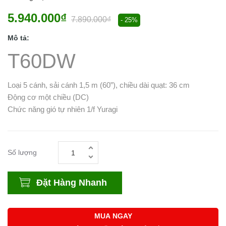
5.940.000₫
7.890.000₫
- 25%
Mô tả:
T60DW
Loại 5 cánh, sải cánh 1,5 m (60”), chiều dài quạt: 36 cm
Động cơ một chiều (DC)
Chức năng gió tự nhiên 1/f Yuragi
Số lượng
Đặt Hàng Nhanh
MUA NGAY