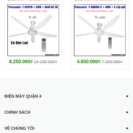
8.250.000₫
4.650.000₫
10.190.000₫
7.160.000₫
ĐIỆN MÁY QUẬN 4
CHÍNH SÁCH
VỀ CHÚNG TÔI