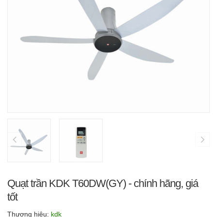
Quạt trần KDK T60DW(GY) - chính hãng, giá
tốt
Thương hiệu:
kdk