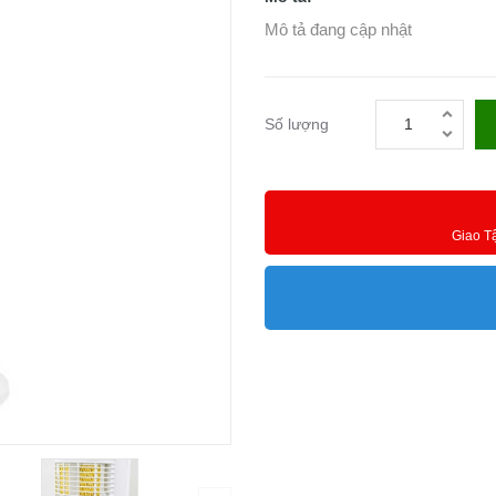
Mô tả đang cập nhật
Số lượng
Giao T