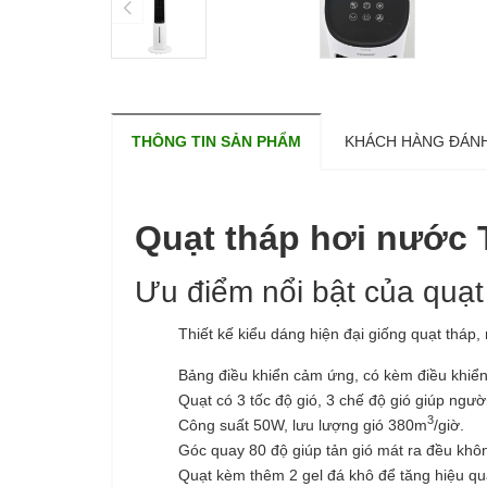
THÔNG TIN SẢN PHẨM
KHÁCH HÀNG ĐÁNH
Quạt tháp hơi nước 
Ưu điểm nổi bật của quạt
Thiết kế kiểu dáng hiện đại giống quạt tháp,
Bảng điều khiển cảm ứng, có kèm điều khiển
Quạt có 3 tốc độ gió, 3 chế độ gió giúp ngư
3
Công suất 50W, lưu lượng gió 380m
/giờ.
Góc quay 80 độ giúp tản gió mát ra đều khô
Quạt kèm thêm 2 gel đá khô để tăng hiệu qu