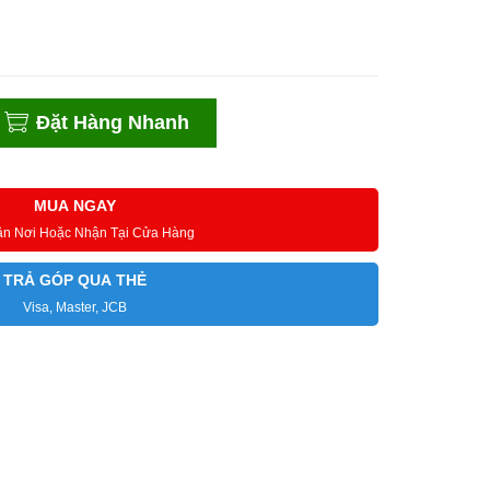
Đặt Hàng Nhanh
MUA NGAY
ận Nơi Hoặc Nhận Tại Cửa Hàng
TRẢ GÓP QUA THẺ
Visa, Master, JCB