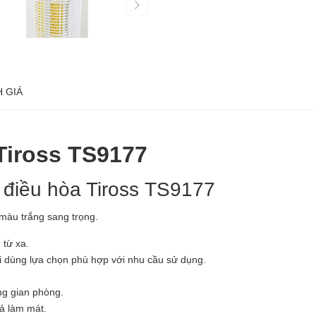
 GIÁ
Tiross TS9177
 điều hòa Tiross TS9177
 màu trắng sang trọng.
 từ xa.
ời dùng lựa chọn phù hợp với nhu cầu sử dụng.
ng gian phòng.
ả làm mát.