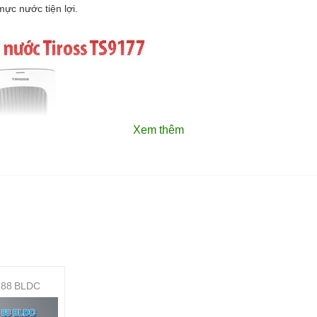
mực nước tiện lợi.
Xem thêm
 88 BLDC