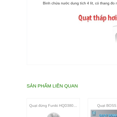
Bình chứa nước dung tích 4 lít, có thang đo 
SẢN PHẨM LIÊN QUAN
Quạt đứng Funiki HQD3804AR
Quạt BOSS