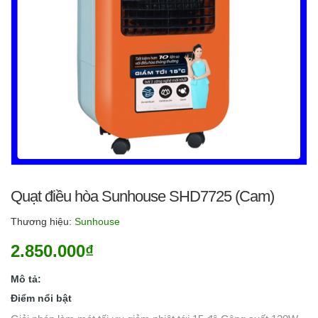
Quạt điều hòa Sunhouse SHD7725 (Cam)
Thương hiệu:
Sunhouse
2.850.000₫
Mô tả:
Điểm nổi bật