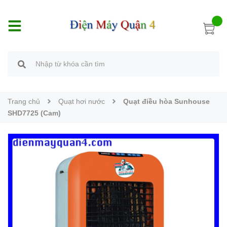
Trang chủ
Quạt hơi nước
Quạt điều hòa Sunhouse
SHD7725 (Cam)