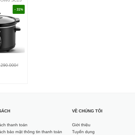
- 31%
.290.000₫
SÁCH
VỀ CHÚNG TÔI
ách thanh toán
Giới thiệu
ch bảo mật thông tin thanh toán
Tuyển dụng