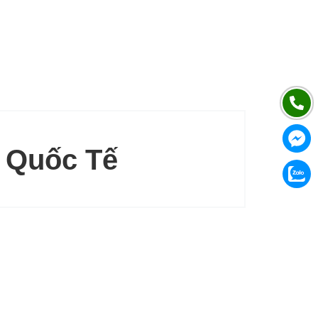
n Quốc Tế