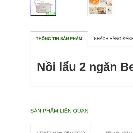
THÔNG TIN SẢN PHẨM
KHÁCH HÀNG ĐÁNH
Nồi lẩu 2 ngăn B
SẢN PHẨM LIÊN QUAN
Nồi nấu chậm Olivo SC30
Nồi nấu chậm