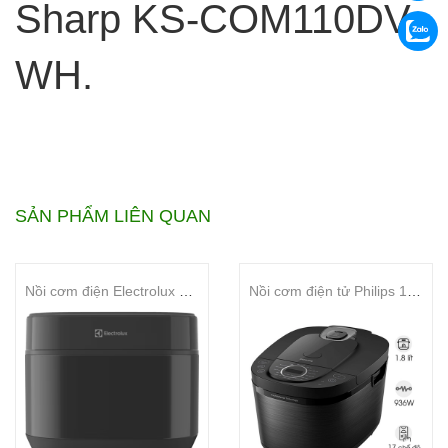
Sharp KS-COM110DV-
WH.
SẢN PHẨM LIÊN QUAN
Nồi cơm điện Electrolux Series 500 1.8L E5RC1-610P
Nồi cơm điện tử Philips 1.8 lít HD4814/31