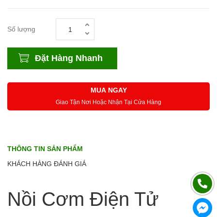
Số lượng
Đặt Hàng Nhanh
MUA NGAY
Giao Tận Nơi Hoặc Nhận Tại Cửa Hàng
THÔNG TIN SẢN PHẨM
KHÁCH HÀNG ĐÁNH GIÁ
Nồi Cơm Điện Tử