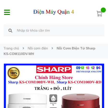
Trang chủ
Nồi cơm điện
Nồi Cơm Điện Tử Sharp
KS-COM110DV-WH