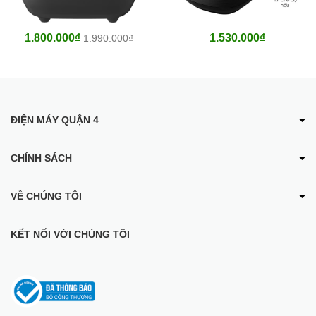
1.800.000₫
1.530.000₫
1.990.000₫
ĐIỆN MÁY QUẬN 4
CHÍNH SÁCH
VỀ CHÚNG TÔI
KẾT NỐI VỚI CHÚNG TÔI