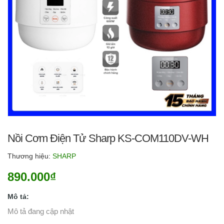
Nồi Cơm Điện Tử Sharp KS-COM110DV-WH
Thương hiệu:
SHARP
890.000₫
Mô tả:
Mô tả đang cập nhật