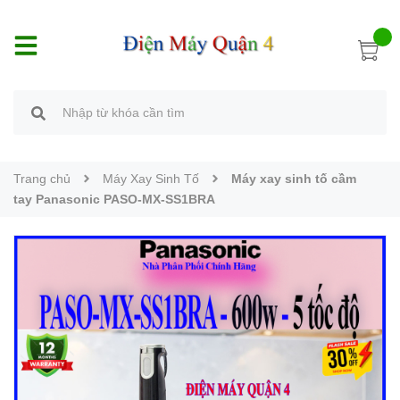
Trang chủ
Máy Xay Sinh Tố
Máy xay sinh tố cầm
tay Panasonic PASO-MX-SS1BRA