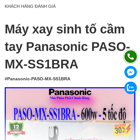
KHÁCH HÀNG ĐÁNH GIÁ
Máy xay sinh tố cầm
tay Panasonic PASO-
MX-SS1BRA
#Panasonic-PASO-MX-SS1BRA