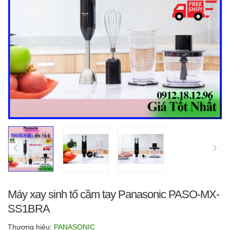
Máy xay sinh tố cầm tay Panasonic PASO-MX-
SS1BRA
Thương hiệu:
PANASONIC