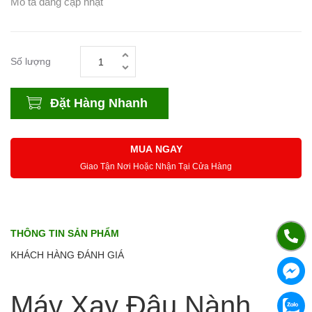
Mô tả đang cập nhật
Số lượng
Đặt Hàng Nhanh
MUA NGAY
Giao Tận Nơi Hoặc Nhận Tại Cửa Hàng
THÔNG TIN SẢN PHẨM
KHÁCH HÀNG ĐÁNH GIÁ
Máy Xay Đậu Nành