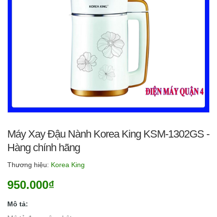
Máy Xay Đậu Nành Korea King KSM-1302GS -
Hàng chính hãng
Thương hiệu:
Korea King
950.000₫
Mô tả: