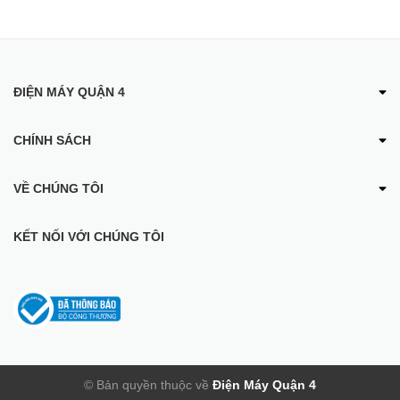
ĐIỆN MÁY QUẬN 4
CHÍNH SÁCH
VỀ CHÚNG TÔI
KẾT NỐI VỚI CHÚNG TÔI
© Bản quyền thuộc về
Điện Máy Quận 4