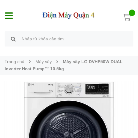
Trang chủ
Máy sấy
Máy sấy LG DVHP50W DUAL
Inverter Heat Pump™ 10.5kg