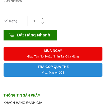
#DVHP50W
Số lượng
Đặt Hàng Nhanh
MUA NGAY
Giao Tận Nơi Hoặc Nhận Tại Cửa Hàng
TRẢ GÓP QUA THẺ
Visa, Master, JCB
THÔNG TIN SẢN PHẨM
KHÁCH HÀNG ĐÁNH GIÁ