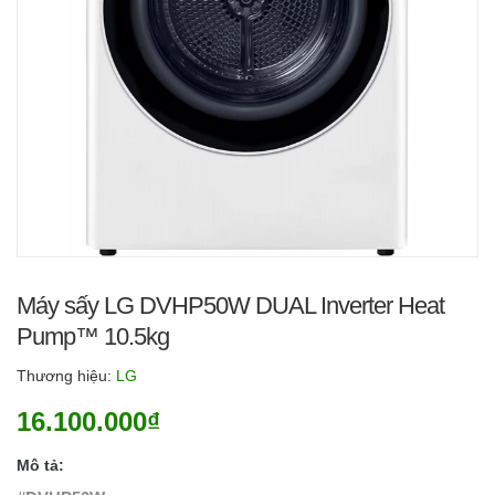
Máy sấy LG DVHP50W DUAL Inverter Heat
Pump™ 10.5kg
Thương hiệu:
LG
16.100.000₫
Mô tả: