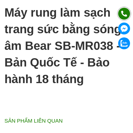
Máy rung làm sạch
trang sức bằng sóng
âm Bear SB-MR038 -
Bản Quốc Tế - Bảo
hành 18 tháng
SẢN PHẨM LIÊN QUAN