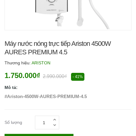
Máy nước nóng trực tiếp Ariston 4500W
AURES PREMIUM 4.5
Thương hiệu:
ARISTON
1.750.000₫
2.990.000₫
- 41%
Mô tả:
#Ariston-4500W-AURES-PREMIUM-4.5
Số lượng