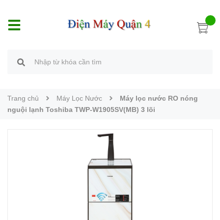
Trang chủ
Máy Lọc Nước
Máy lọc nước RO nóng
nguội lạnh Toshiba TWP-W1905SV(MB) 3 lõi