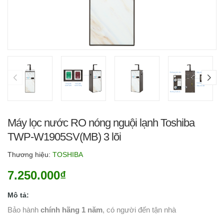
Máy lọc nước RO nóng nguội lạnh Toshiba
TWP-W1905SV(MB) 3 lõi
Thương hiệu:
TOSHIBA
7.250.000₫
Mô tả:
Bảo hành
chính hãng 1 năm
, có người đến tận nhà