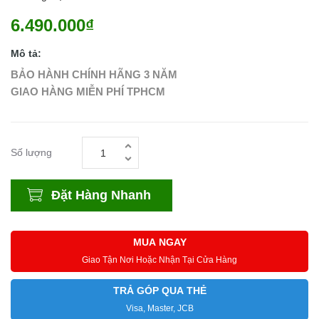
6.490.000₫
Mô tả:
BẢO HÀNH CHÍNH HÃNG 3 NĂM
GIAO HÀNG MIỄN PHÍ TPHCM
Số lượng
Đặt Hàng Nhanh
MUA NGAY
Giao Tận Nơi Hoặc Nhận Tại Cửa Hàng
TRẢ GÓP QUA THẺ
Visa, Master, JCB