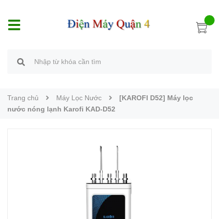
Trang chủ
Máy Lọc Nước
[KAROFI D52] Máy lọc
nước nóng lạnh Karofi KAD-D52