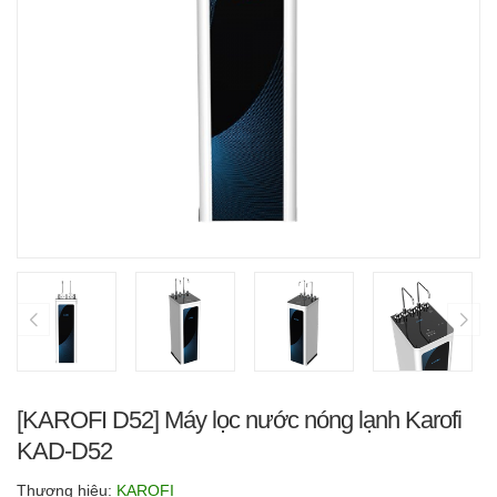
[KAROFI D52] Máy lọc nước nóng lạnh Karofi
KAD-D52
Thương hiệu:
KAROFI