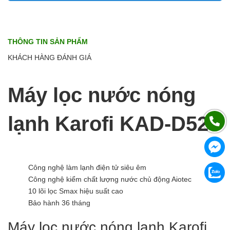
THÔNG TIN SẢN PHẨM
KHÁCH HÀNG ĐÁNH GIÁ
Máy lọc nước nóng
lạnh Karofi KAD-D52
Công nghệ làm lạnh điện tử siêu êm
Công nghệ kiểm chất lượng nước chủ động Aiotec
10 lõi lọc Smax hiệu suất cao
Bảo hành 36 tháng
Máy lọc nước nóng lạnh Karofi